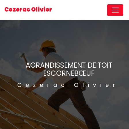
Panneau de gestion des cookies
Cezerac Olivier
AGRANDISSEMENT DE TOIT
ESCORNEBŒUF
Cezerac Olivier