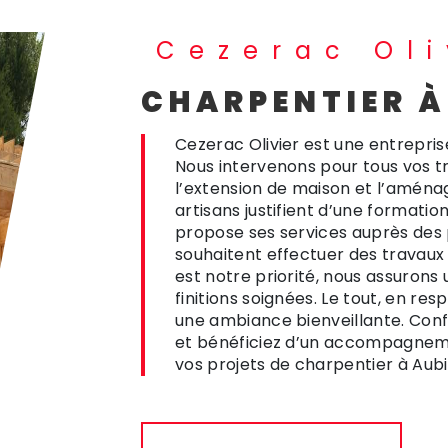
Cezerac Oli
CHARPENTIER À
Cezerac Olivier est une entrepris
Nous intervenons pour tous vos 
l’extension de maison et l’aména
artisans justifient d’une formatio
propose ses services auprès des p
souhaitent effectuer des travaux
est notre priorité, nous assurons 
finitions soignées. Le tout, en r
une ambiance bienveillante. Confi
et bénéficiez d’un accompagneme
vos projets de charpentier à Aubi