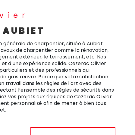
vier
 AUBIET
e générale de charpentier, située à Aubiet.
travaux de charpentier comme la rénovation,
gement extérieur, le terrassement, etc. Nos
n et d’une expérience solide. Cezerac Olivier
articuliers et des professionnels qui
 de gros œuvre. Parce que votre satisfaction
un travail dans les règles de l'art avec des
espectant l’ensemble des règles de sécurité dans
ez vos projets aux équipes de Cezerac Olivier
nt personnalisé afin de mener à bien tous
et.