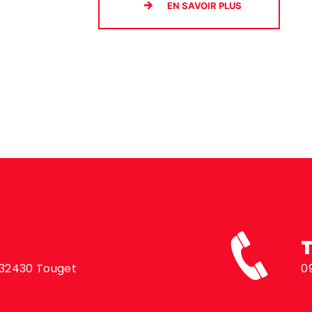
EN SAVOIR PLUS
, 32430 Touget
0