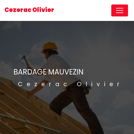
Panneau de gestion des cookies
Cezerac Olivier
BARDAGE MAUVEZIN
Cezerac Olivier