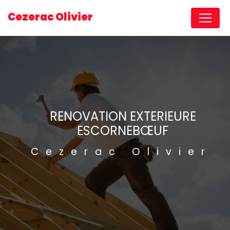
Panneau de gestion des cookies
Cezerac Olivier
RENOVATION EXTERIEURE
ESCORNEBŒUF
Cezerac Olivier