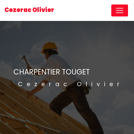
Panneau de gestion des cookies
Cezerac Olivier
CHARPENTIER TOUGET
Cezerac Olivier