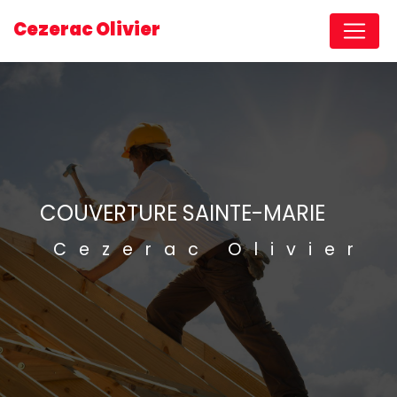
Panneau de gestion des cookies
Cezerac Olivier
COUVERTURE SAINTE-MARIE
Cezerac Olivier