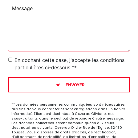
En cochant cette case, j'accepte les conditions
particulières ci-dessous **
ENVOYER
** Les données personnelles communiquées sont nécessaires
aux fins de vous contacter et sont enregistrées dans un fichier
informatisé. Elles sont destinées à Cezerac Olivier et ses
sous-traitants dans le seul but de répondre à votre message.
Les données collectées seront communiquées aux seuls
destinataires suivants: Cezerac Olivier Rue de l'Église, 32430
Touget . Vous disposez de droits d’accès, de rectification,
d’effacement, de portabilité, de limitation, d’opposition, de