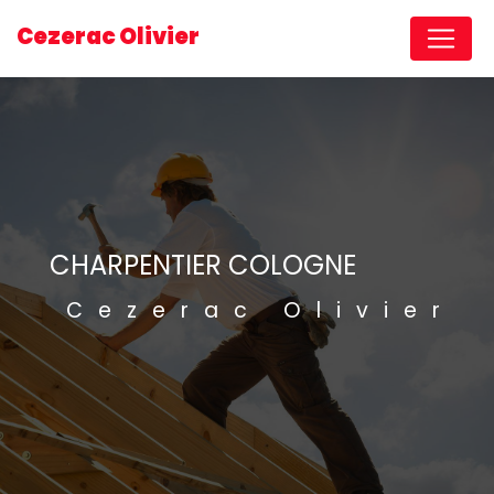
Panneau de gestion des cookies
Cezerac Olivier
CHARPENTIER COLOGNE
Cezerac Olivier