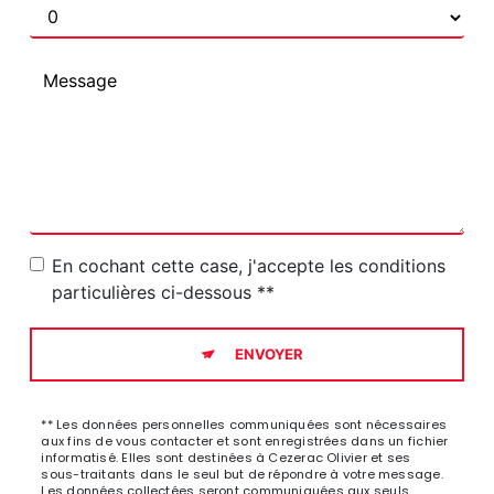
En cochant cette case, j'accepte les conditions
particulières ci-dessous **
ENVOYER
** Les données personnelles communiquées sont nécessaires
aux fins de vous contacter et sont enregistrées dans un fichier
informatisé. Elles sont destinées à Cezerac Olivier et ses
sous-traitants dans le seul but de répondre à votre message.
Les données collectées seront communiquées aux seuls