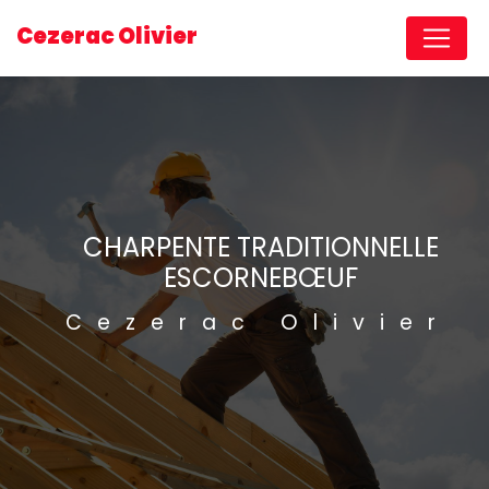
Panneau de gestion des cookies
Cezerac Olivier
CHARPENTE TRADITIONNELLE
ESCORNEBŒUF
Cezerac Olivier