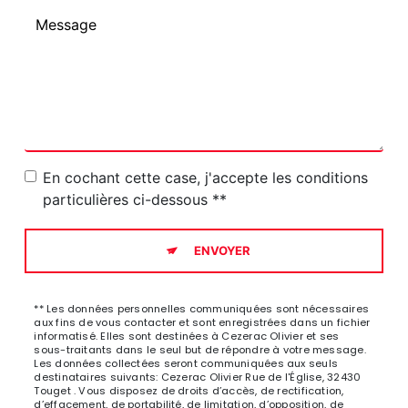
En cochant cette case, j'accepte les conditions
particulières ci-dessous **
ENVOYER
** Les données personnelles communiquées sont nécessaires
aux fins de vous contacter et sont enregistrées dans un fichier
informatisé. Elles sont destinées à Cezerac Olivier et ses
sous-traitants dans le seul but de répondre à votre message.
Les données collectées seront communiquées aux seuls
destinataires suivants: Cezerac Olivier Rue de l'Église, 32430
Touget . Vous disposez de droits d’accès, de rectification,
d’effacement, de portabilité, de limitation, d’opposition, de