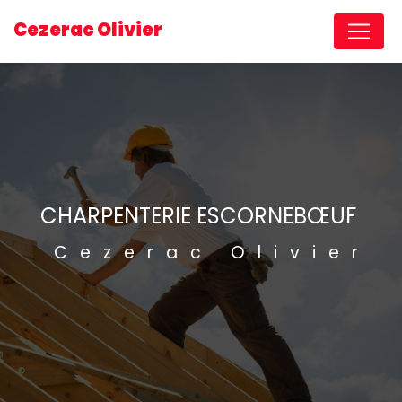
Panneau de gestion des cookies
Cezerac Olivier
CHARPENTERIE ESCORNEBŒUF
Cezerac Olivier