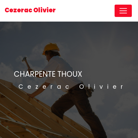
Panneau de gestion des cookies
Cezerac Olivier
CHARPENTE THOUX
Cezerac Olivier