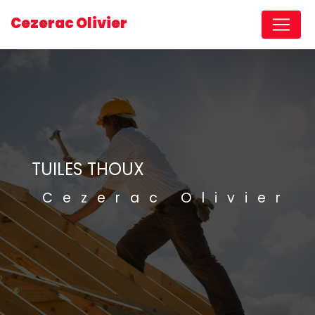
Panneau de gestion des cookies
Cezerac Olivier
TUILES THOUX
Cezerac Olivier