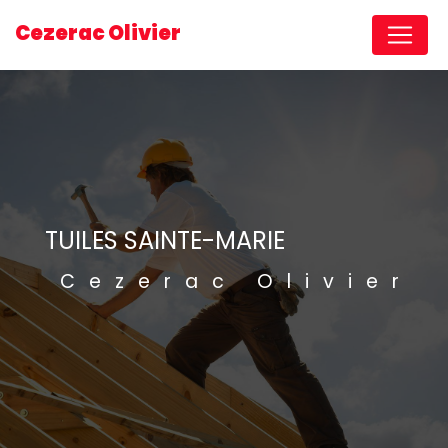
Panneau de gestion des cookies
Cezerac Olivier
TUILES SAINTE-MARIE
Cezerac Olivier