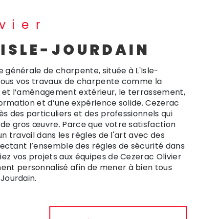
vier
'ISLE-JOURDAIN
e générale de charpente, située à L'Isle-
 tous vos travaux de charpente comme la
n et l’aménagement extérieur, le terrassement,
 formation et d’une expérience solide. Cezerac
s des particuliers et des professionnels qui
 de gros œuvre. Parce que votre satisfaction
un travail dans les règles de l'art avec des
espectant l’ensemble des règles de sécurité dans
ez vos projets aux équipes de Cezerac Olivier
nt personnalisé afin de mener à bien tous
-Jourdain.