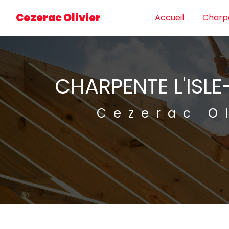
Panneau de gestion des cookies
Cezerac Olivier
Accueil
Charp
CHARPENTE L'ISL
Cezerac Ol