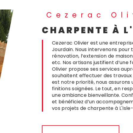
Cezerac Oli
CHARPENTE À L
Cezerac Olivier est une entrepris
Jourdain. Nous intervenons pour
rénovation, l’extension de maiso
etc. Nos artisans justifient d’une
Olivier propose ses services auprè
souhaitent effectuer des travaux
est notre priorité, nous assurons 
finitions soignées. Le tout, en r
une ambiance bienveillante. Confi
et bénéficiez d’un accompagneme
vos projets de charpente à L'Isle