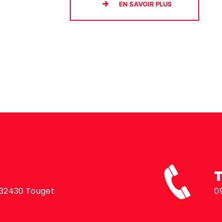
EN SAVOIR PLUS
, 32430 Touget
0