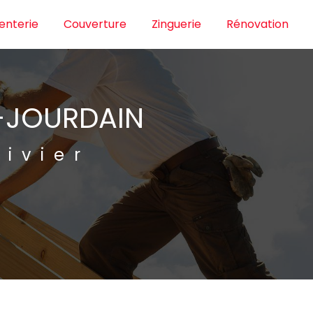
enterie
Couverture
Zinguerie
Rénovation
E-JOURDAIN
ivier