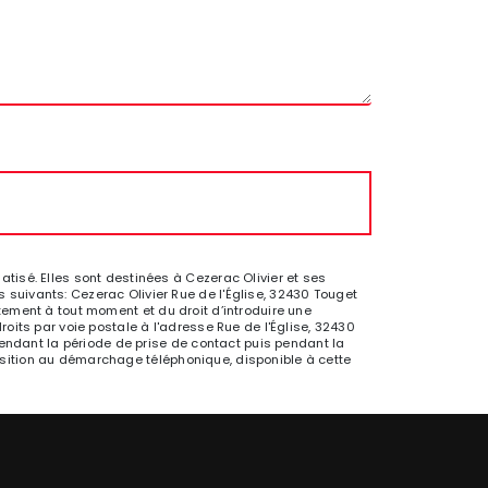
isé. Elles sont destinées à Cezerac Olivier et ses
suivants: Cezerac Olivier Rue de l'Église, 32430 Touget
entement à tout moment et du droit d’introduire une
oits par voie postale à l'adresse Rue de l'Église, 32430
pendant la période de prise de contact puis pendant la
pposition au démarchage téléphonique, disponible à cette