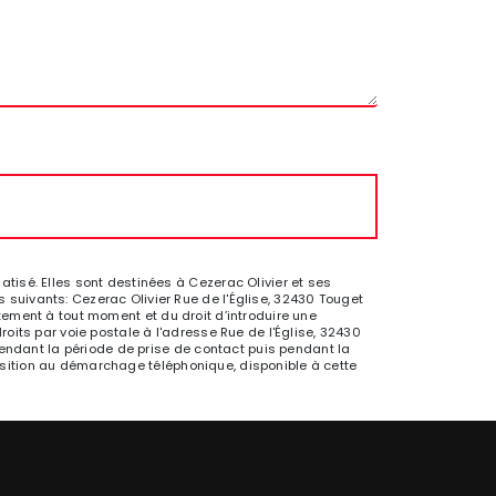
isé. Elles sont destinées à Cezerac Olivier et ses
suivants: Cezerac Olivier Rue de l'Église, 32430 Touget
entement à tout moment et du droit d’introduire une
oits par voie postale à l'adresse Rue de l'Église, 32430
pendant la période de prise de contact puis pendant la
pposition au démarchage téléphonique, disponible à cette