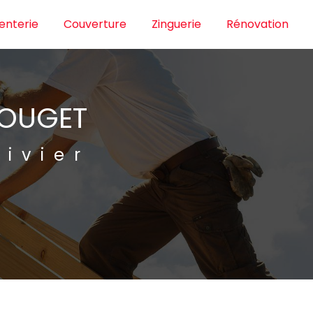
enterie
Couverture
Zinguerie
Rénovation
TOUGET
ivier