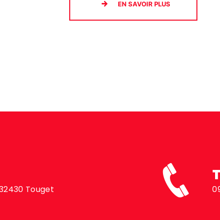
EN SAVOIR PLUS
, 32430 Touget
0