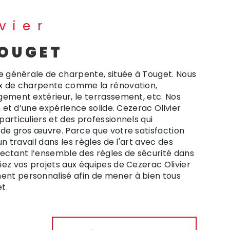
vier
TOUGET
se générale de charpente, située à Touget. Nous
ux de charpente comme la rénovation,
gement extérieur, le terrassement, etc. Nos
n et d’une expérience solide. Cezerac Olivier
articuliers et des professionnels qui
 de gros œuvre. Parce que votre satisfaction
un travail dans les règles de l'art avec des
espectant l’ensemble des règles de sécurité dans
ez vos projets aux équipes de Cezerac Olivier
nt personnalisé afin de mener à bien tous
t.