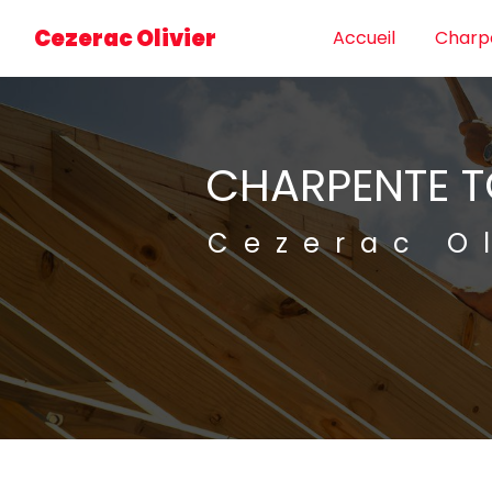
Panneau de gestion des cookies
Cezerac Olivier
Accueil
Charp
CHARPENTE 
Cezerac Ol