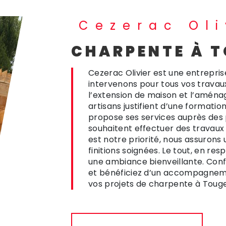
Cezerac Oli
CHARPENTE À 
Cezerac Olivier est une entrepri
intervenons pour tous vos trava
l’extension de maison et l’aména
artisans justifient d’une formatio
propose ses services auprès des p
souhaitent effectuer des travaux
est notre priorité, nous assurons 
finitions soignées. Le tout, en r
une ambiance bienveillante. Confi
et bénéficiez d’un accompagneme
vos projets de charpente à Touge